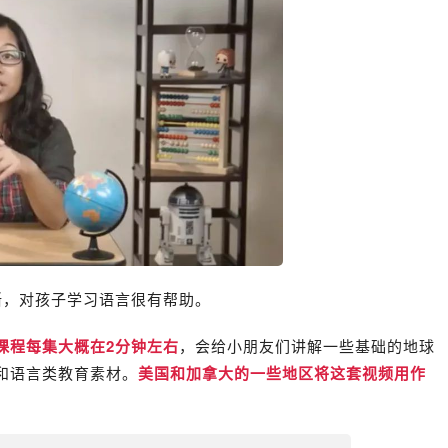
清晰，对孩子学习语言很有帮助。
课程
每集大概在2分钟左右
，会给小朋友们讲解一些基础的地球
和语言类教育素材。
美国和加拿大的一些地区将这套视频用作