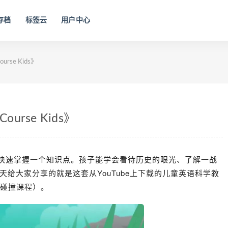
存档
标签云
用户中心
rse Kids》
urse Kids》
就能快速掌握一个知识点。孩子能学会看待历史的眼光、了解一战
天给大家分享的就是这套从YouTube上下载的儿童英语科学教
碰撞课程）。