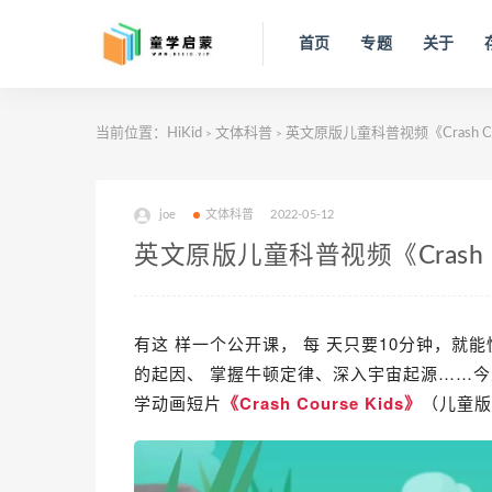
首页
专题
关于
当前位置：
HiKid
文体科普
英文原版儿童科普视频《Crash Cou
>
>
joe
文体科普
2022-05-12
英文原版儿童科普视频《Crash Co
有这 样一个公开课， 每 天只要10分钟，
的起因、 掌握牛顿定律、深入宇宙起源……
今
学动画短片
《
Crash Course Kids》
（儿童版