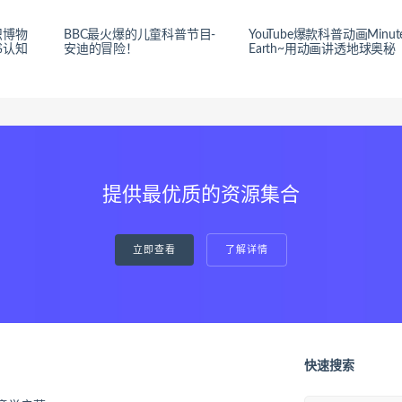
识博物
BBC最火爆的儿童科普节目-
YouTube爆款科普动画Minut
书认知
安迪的冒险！
Earth~用动画讲透地球奥秘
提供最优质的资源集合
立即查看
了解详情
快速搜索