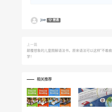
joe
普通
上一篇
颠覆想象的儿童图解语法书，原来语法可以这样“不着痕
学！
相关推荐