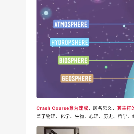
Crash Course意为
速成
，顾名思义，
其主打
盖了物理、化学、生物、心理、历史、哲学、