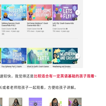
语速较快，我觉得还是
比较适合有一定英语基础的孩子观看
~
长或者老师陪孩子一起观看，方便给孩子讲解。