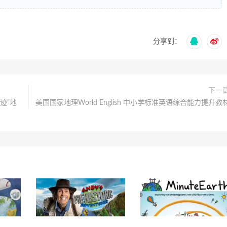
分享到：
下一
迹”地
美国国家地理World English 中小学标准英语综合能力提升教