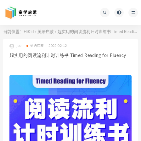
当前位置：
HiKid
英语启蒙
超实用的阅读流利计时训练书 Timed Reading for Fluency
>
>
joe
英语启蒙
2022-02-12
超实用的阅读流利计时训练书 Timed Reading for Fluency