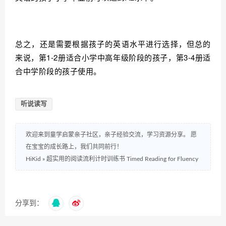
总之，还是需要根据孩子的英语水平进行选择，但总的
来说，第1-2册适合小学中高年级阶段的孩子，第3-4册适
合中学阶段的孩子使用。
听说读写
欢迎来到童学启蒙亲子社区，亲子经验交流，学习资源分享。 愿
在宝宝的成长路上，我们共同前行！
HiKid
»
超实用的阅读流利计时训练书 Timed Reading for Fluency
分享到：