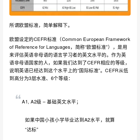
所谓欧盟标准，简单解释下。
欧盟设定的CEFR标准（Common European Framework
of Reference for Languages，简称“欧盟标准”），是用
来评估英语非母语的语言学习者的英文水平的。作为英
语非母语国家的人，如果我们达到了CEFR相应的等级，
说明英语已经达到这个水平上的“国际标准”。CEFR从低
到高分为3层水准、6个等级：
A1, A2级 – 基础英文水平；
如果中国小孩小学毕业达到A2水平，就算
“达标”