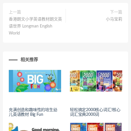
上一篇
下一篇
香港朗文小学英语教材朗文英
小马宝莉
语世界 Longman English
World
相关推荐
充满创造和趣味性的培生幼
轻松搞定2000核心词汇!核心
儿英语教材 Big Fun
词汇宝典2000词