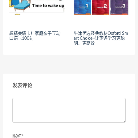
超精美墙卡！家庭亲子互动
牛津优选经典教材Oxford Sm
口语卡100句
art Choice~让英语学习更聪
明、更高效
发表评论
昵称*