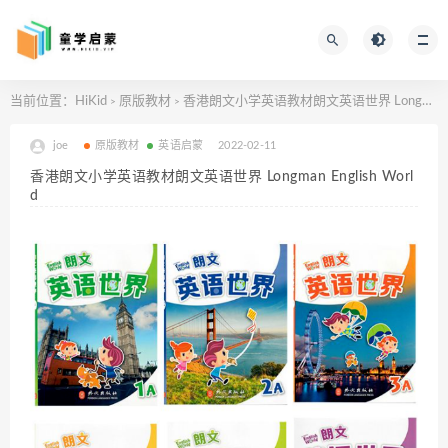
当前位置：
HiKid
原版教材
香港朗文小学英语教材朗文英语世界 Longman English World
>
>
joe
原版教材
英语启蒙
2022-02-11
香港朗文小学英语教材朗文英语世界 Longman English Worl
d