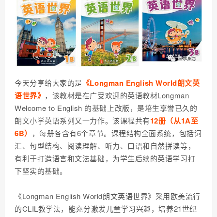
今天分享给大家的是
《Longman English World朗文英
语世界》
，该教材是在广受欢迎的英语教材Longman
Welcome to English 的基础上改版，是培生享誉已久的
朗文小学英语系列又一力作。该课程共有
12册（从1A至
6B）
，每册各含有6个章节。课程结构全面系统，包括词
汇、句型结构、阅读理解、听力、口语和自然拼读等，
有利于打造语言和文法基础，为学生后续的英语学习打
下坚实的基础。
《Longman English World朗文英语世界》采用欧美流行
的CLIL教学法，能充分激发儿童学习兴趣，培养21世纪