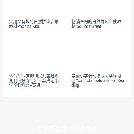
实用又有趣的自然拼读启蒙
畅销全网的自然拼读启蒙教
教材Phonics Kids
材 Sounds Great
适合6-12岁的顶尖儿童通识
学前小学低幼原版阅读练习
期刊《好奇号》一套搞定小
册Your Total Solution For Rea
学全科科普+英语
ding
提供最优质的资源集合