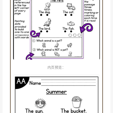
内页预览：