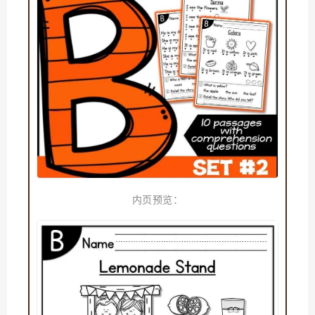
内页预览：