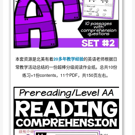
本套资源是北美有着
20多年教学经验
的英语老师根据日
常教学活动总结的一份超棒分级阅读作业纸。总共10份
练习+1份contents，11个PDF，共150页左右。