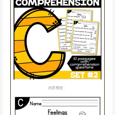
内页预览：