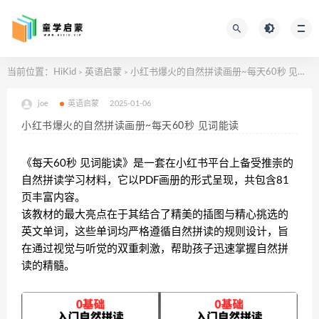
当前位置：
HiKid
英语启蒙
小红书爆火的自然拼读画册~每天60秒 见词能读
>
>
joe
英语启蒙
2025-01-06
小红书爆火的自然拼读画册~每天60秒 见词能读
《每天60秒 见词能读》是一套在小红书平台上备受推崇的
自然拼读学习材料，它以PDF画册的形式呈现，共包含81
页丰富内容。
该教材的最大亮点在于其结合了精美的插图与精心挑选的
英文单词，这些单词均严格遵循自然拼读的规则设计，旨
在通过视觉与听觉的双重刺激，帮助孩子迅速掌握自然拼
读的精髓。