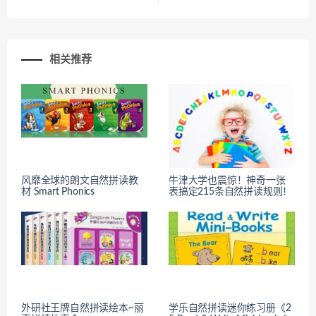
相关推荐
风靡全球的朗文自然拼读教
牛津大学也震惊！神奇一张
材 Smart Phonics
表搞定215条自然拼读规则！
外研社王牌自然拼读绘本~丽
学乐自然拼读迷你练习册《2