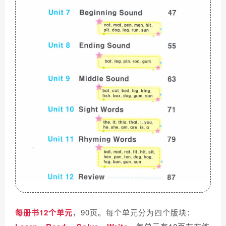
每册书12个单元
，90页。每个单元分为四个版块：