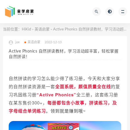
当前位置：
HiKid
英语启蒙
Active Phonics 自然拼读教材，学习活动超丰富，轻松掌握自然拼读！
>
>
joe
英语启蒙
2022-12-13
Active Phonics 自然拼读教材，学习活动超丰富，轻松掌握
自然拼读！
自然拼读的学习怎么能少得了练习册，今天和大家分享
的自然拼读资源是一套
全面系统，颜值质量全在线
的复
习巩固练习册
“Active Phonics”
全三册，这套练习册
在某东售价300+，
每册都包含小故事，拼读练习，及
字母组合单词练习
。领到就是赚到哦~