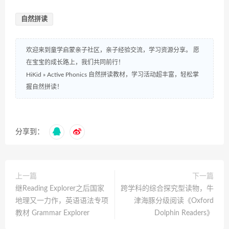
自然拼读
欢迎来到童学启蒙亲子社区，亲子经验交流，学习资源分享。 愿
在宝宝的成长路上，我们共同前行！
HiKid
»
Active Phonics 自然拼读教材，学习活动超丰富，轻松掌
握自然拼读！
分享到：
上一篇
下一篇
继Reading Explorer之后国家
跨学科的综合探究型读物，牛
地理又一力作，英语语法专项
津海豚分级阅读《Oxford
教材 Grammar Explorer
Dolphin Readers》