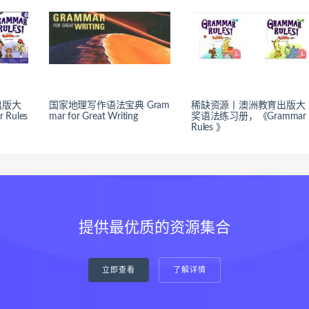
出版大
国家地理写作语法宝典 Gram
稀缺资源丨澳洲教育出版大
Rules
mar for Great Writing
奖语法练习册，《Grammar
Rules 》
提供最优质的资源集合
立即查看
了解详情