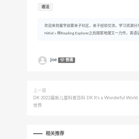
语法
欢迎来到童学启蒙亲子社区，亲子经验交流，学习资源分
HiKid
»
继Reading Explorer之后国家地理又一力作，英语语法
joe
普通
上一篇
DK 2022最新儿童科普百科 DK It’s a Wonderful Worl
世界
相关推荐