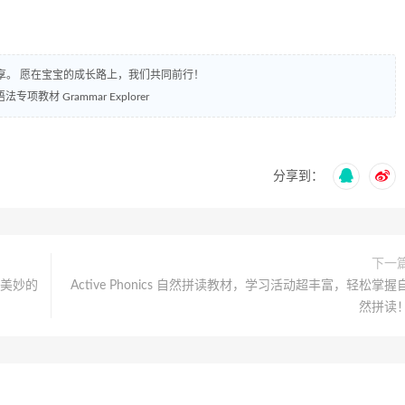
享。 愿在宝宝的成长路上，我们共同前行！
专项教材 Grammar Explorer
分享到：
下一
d 美妙的
Active Phonics 自然拼读教材，学习活动超丰富，轻松掌握
然拼读