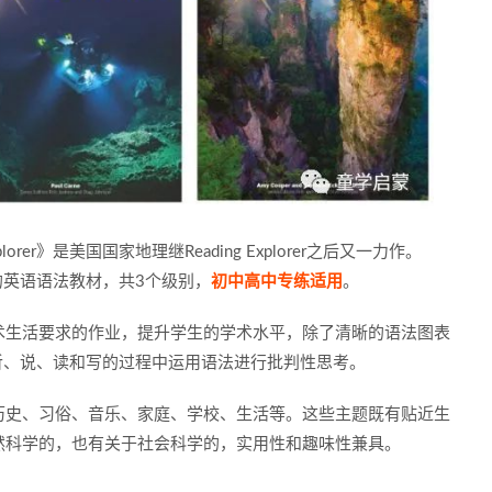
rer》是美国国家地理继Reading Explorer之后又一力作。
年使用的英语语法教材，共3个级别，
初中高中专练适用
。
术生活要求的作业，提升学生的学术水平，除了清晰的语法图表
求学生在听、说、读和写的过程中运用语法进行批判性思考。
历史、习俗、音乐、家庭、学校、生活等。这些主题既有贴近生
然科学的，也有关于社会科学的，实用性和趣味性兼具。