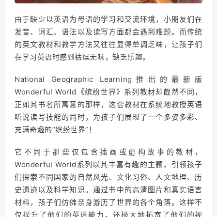
由于缺少以英语为母语的学习和交流环境，小朋友们在
发音、词汇、语法以及读写方面都会遇到难题。而传统
的英文教材和教学方法又往往显得单调乏味，让孩子们
在学习英语时感到枯燥无味，缺乏乐趣。
National Geographic Learning推出的最新版
Wonderful World《缤纷世界》系列教材却截然不同，
正如其书名所寓意的那样，这套教材在系统地教授英语
听说读写技能的同时，为孩子们展现了一个多姿多彩、
充满奇趣的“缤纷世界”！
它不同于那些仅包含插画或虚构故事的教材，
Wonderful World系列以其丰富有趣的主题，引领孩子
们探索不同国家的自然风光、文化习俗、人文地理、历
史遗迹以及科学知识。通过书中的高清图片和真实语言
材料，孩子们仿佛亲身游历了世界的各个角落。这样不
仅提升了他们的英语能力，还极大地拓宽了他们的视