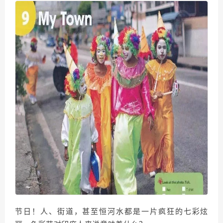
节日！人、街道，甚至恒河水都是一片疯狂的七彩炫