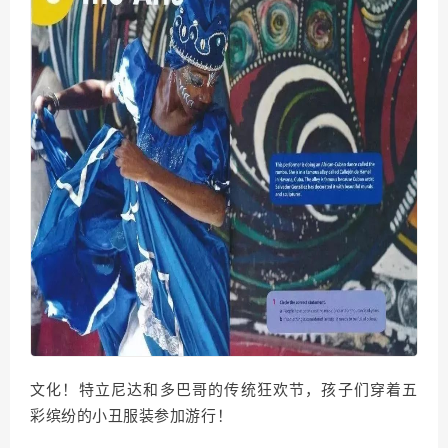
文化！特立尼达和多巴哥的传统狂欢节，孩子们穿着五
彩缤纷的小丑服装参加游行！