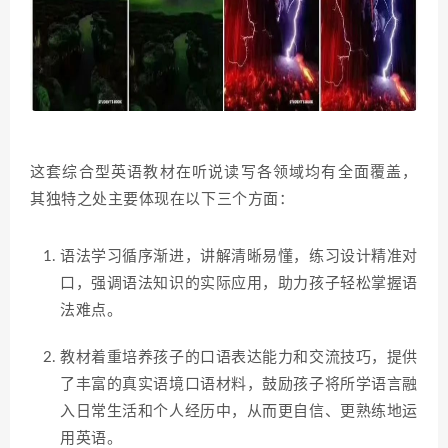
这套综合型英语教材在听说读写各领域均有全面覆盖，
其独特之处主要体现在以下三个方面：
语法学习循序渐进，讲解清晰易懂，练习设计精准对
口，强调语法知识的实际应用，助力孩子轻松掌握语
法难点。
教材着重培养孩子的口语表达能力和交流技巧，提供
了丰富的真实语境口语材料，鼓励孩子将所学语言融
入日常生活和个人经历中，从而更自信、更熟练地运
用英语。