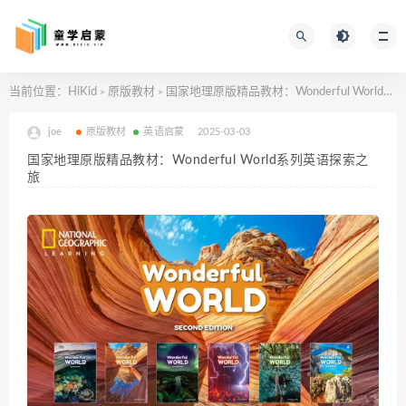
当前位置：
HiKid
原版教材
国家地理原版精品教材：Wonderful World系列英语探索之旅
>
>
joe
原版教材
英语启蒙
2025-03-03
国家地理原版精品教材：Wonderful World系列英语探索之
旅