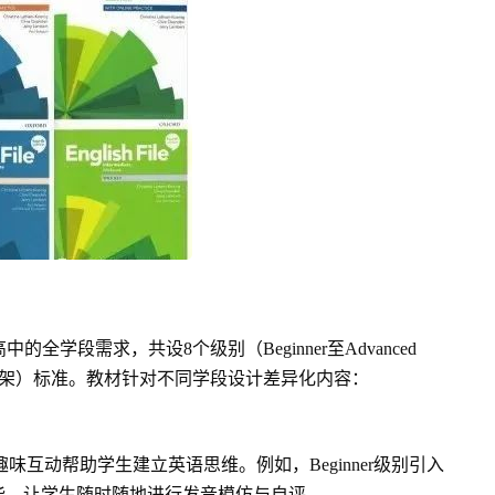
高中的全学段需求，共设8个级别（Beginner至Advanced
考框架）标准。教材针对不同学段设计差异化内容：
互动帮助学生建立英语思维。例如，Beginner级别引入
录音功能，让学生随时随地进行发音模仿与自评。