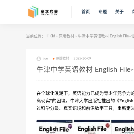
首页
专题
关于
当前位置：
HiKid
原版教材
牛津中学英语教材 English Fi
>
>
joe
原版教材
2025-10-09
牛津中学英语教材 English F
在全球化浪潮下，英语能力已成为青少年竞争力的
离现实”的困境。牛津大学出版社推出的《Englis
过科学分级、真实语境和前沿数字工具，重新定