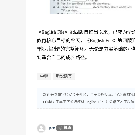
《English File》第四版自推出以来，已
教育核心目标的今天，《English File》
“能力输出”的完整闭环。无论是夯实基础的
到适合自己的成长路径。
中学
听说读写
欢迎来到童学启蒙亲子社区，亲子经验交流，学习资源分
HiKid
»
牛津中学英语教材 English File~让英语学习学以
joe
普通