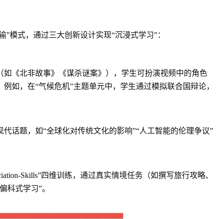
知识灌输”模式，通过三大创新设计实现“沉浸式学习”：
（如《北非故事》《谋杀谜案》），学生可扮演视频中的角色
对话。例如，在“气候危机”主题单元中，学生通过模拟联合国辩论，
代话题，如“全球化对传统文化的影响”“人工智能的伦理争议”
ronunciation-Skills”四维训练，通过真实情境任务（如撰写旅行攻略、
偏科式学习”。