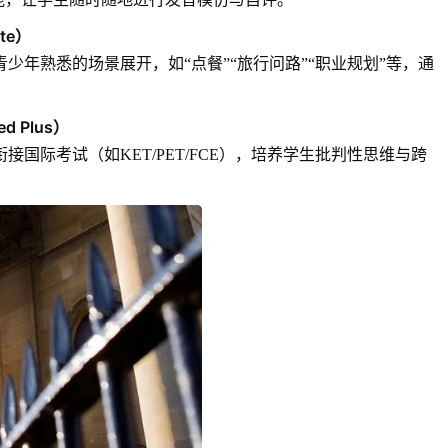
ate）
少年熟悉的场景展开，如“点餐”“旅行问路”“职业规划”等，通
ed Plus）
国际考试（如KET/PET/FCE），培养学生批判性思维与跨