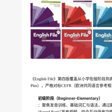
《English File》第四版覆盖从小学衔接阶段到
Plus），严格对标CEFR（欧洲共同语言参
初级阶段（Beginner-Elementary）
：聚焦发音训练、基础词汇与语法，通过趣味
“Sound Bank”发音视频，结合互动