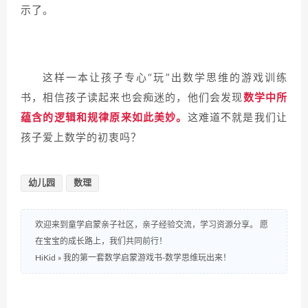
示了。
这样一本让孩子专心“玩”出数学思维的游戏训练
书
，相信孩子读起来也会痴迷的，他们会发现
数学中所
蕴含的逻辑和规律原来如此美妙。
这难道不就是我们让
孩子爱上数学的初衷吗？
幼儿园
数理
欢迎来到童学启蒙亲子社区，亲子经验交流，学习资源分享。 愿
在宝宝的成长路上，我们共同前行！
HiKid
»
我的第一套数学启蒙游戏书-数学思维玩出来！