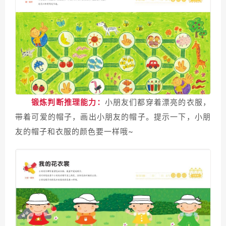
锻炼判断推理能力：
小朋友们都穿着漂亮的衣服，
带着可爱的帽子，画出小朋友的帽子。提示一下，小朋
友的帽子和衣服的颜色要一样哦~