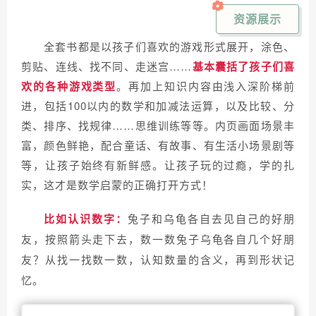
资源展示
全套书都是以孩子们喜欢的游戏形式展开，涂色、
剪贴、连线、找不同、走迷宫……
基本囊括了孩子们喜
欢的各种游戏类型
。再加上知识内容由浅入深阶梯前
进，包括100以内的数学和加减法运算，以及比较、分
类、排序、找规律……思维训练等等。
内页画面场景丰
富，颜色鲜艳，配合童话、有故事、有生活小场景剧等
等，让孩子始终有新鲜感。
让孩子玩的过瘾，学的扎
实，这才是数学启蒙的正确打开方式！
比如认识数字：
兔子和乌龟各自去见自己的好朋
友，按照箭头走下去，数一数兔子乌龟各自几个好朋
从找一找数一数，认知数量的含义，再到形状记
友？
忆。