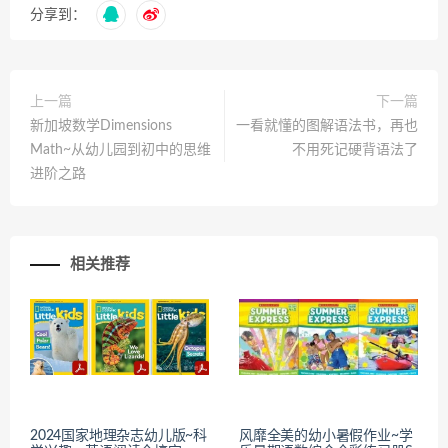
分享到：
上一篇
下一篇
新加坡数学Dimensions
一看就懂的图解语法书，再也
Math~从幼儿园到初中的思维
不用死记硬背语法了
进阶之路
相关推荐
2024国家地理杂志幼儿版~科
风靡全美的幼小暑假作业~学