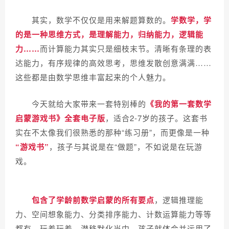
其实，数学不仅仅是用来解题算数的。
学数学，学
的是一种思维方式
，是理解能力，归纳能力，逻辑能
力……
而计算能力其实只是细枝末节。
清晰有条理的表
达能力，有序规律的高效思考，思维发散创意满满……
这些都是由数学思维丰富起来的个人魅力。
今天就给大家带来一套特别棒的
《我的第一套数学
启蒙游戏书》全套电子版
，适合2-7岁的孩子。
这套书
实在不太像我们很熟悉的那种“练习册”，而更像是一种
“游戏书”
，孩子与其说是在“做题”，不如说是在玩游
戏。
包含了学龄前数学启蒙的所有要点
，逻辑推理能
力、空间想象能力、分类排序能力、计数运算能力等等
都有。
玩着玩着，潜移默化当中，孩子就体会并运用了