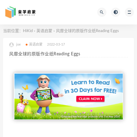
当前位置：
HiKid
英语启蒙
风靡全球的原版作业纸Reading Eggs
>
>
joe
英语启蒙
2022-03-17
风靡全球的原版作业纸Reading Eggs