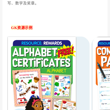
写、数学及奖章。
GK资源示例