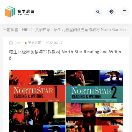
当前位置：
HiKid
英语启蒙
培生北极星阅读与写作教材 North Star Reading and Writing
>
>
joe
英语启蒙
2022-03-17
培生北极星阅读与写作教材 North Star Reading and Writin
g