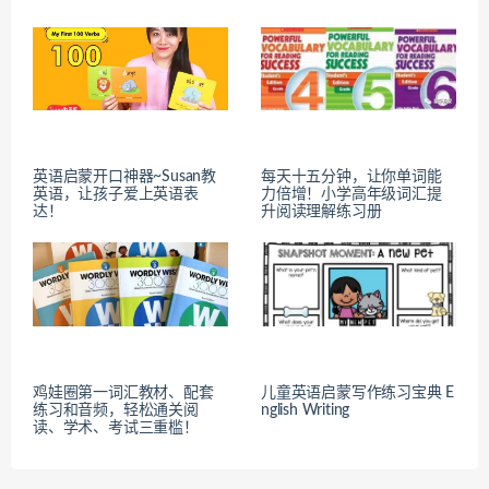
英语启蒙开口神器~Susan教
每天十五分钟，让你单词能
英语，让孩子爱上英语表
力倍增！小学高年级词汇提
达！
升阅读理解练习册
鸡娃圈第一词汇教材、配套
儿童英语启蒙写作练习宝典 E
练习和音频，轻松通关阅
nglish Writing
读、学术、考试三重槛！