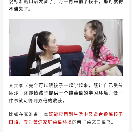
说标准的口语发音了。万一再
带偏了孩子，那可就得
不偿失了。
其实家长完全可以跟孩子一起学起来，既让自己受益
匪浅，还能
给孩子提供一个纯英语的学习环境
，做一
件事就可得到双倍的收获。
比如在家准备一本
既能应用到生活中又适合锻炼孩子
口语，专为营造家庭英语环境
的亲子英文口语书。