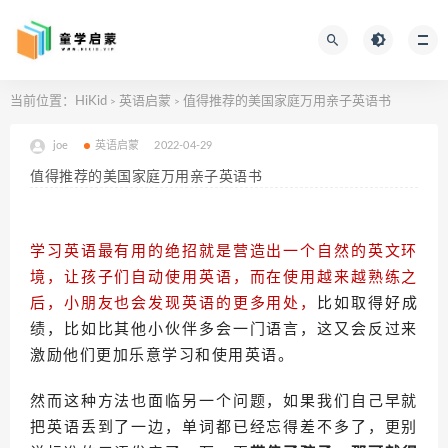
当前位置：
HiKid
英语启蒙
值得推荐的美国家庭万用亲子英语书
>
>
joe
英语启蒙
2022-04-29
值得推荐的美国家庭万用亲子英语书
学习英语最有用的绝招就是营造出一个自然的英文环
境，让孩子们自动使用英语，而在使用越来越熟练之
后，小朋友也会发现英语的更多用处，
比如取得好成
绩，比如比其他小伙伴多会一门语言，这又会反过来
激励他们更加乐意学习和使用英语。
然而这种方法也面临另一个问题，如果我们自己早就
把英语丢到了一边，单词都已经忘得差不多了，更别