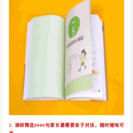
2
. 调研精选80
00句家长最需要亲子对话，随时随地可