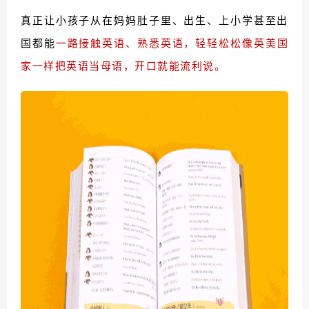
真正让小孩子从在妈妈肚子里、出生、上小学甚至出
国都能
一路接触英语、熟悉英语，轻轻松松像英美国
家一样把英语当母语，开口就能流利说。