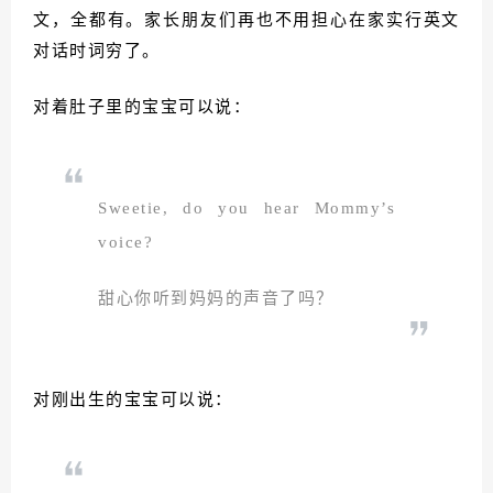
文，全都有。家长朋友们再也不用担心在家实行英文
对话时词穷了。
对着肚子里的宝宝可以说：
Sweetie, do you hear Mommy’s
voice?
甜心你听到妈妈的声音了吗？
对刚出生的宝宝可以说：