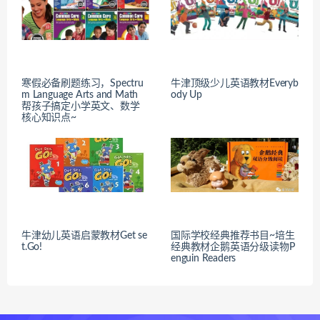
寒假必备刷题练习，Spectru
牛津顶级少儿英语教材Everyb
m Language Arts and Math
ody Up
帮孩子搞定小学英文、数学
核心知识点~
牛津幼儿英语启蒙教材Get se
国际学校经典推荐书目~培生
t.Go!
经典教材企鹅英语分级读物P
enguin Readers