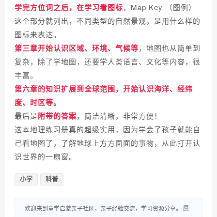
学完方位词之后，在学习看图标
，Map Key （图例）
这个部分就列出，不同类型的自然景观，是用什么样的
图标来表达。
第三章开始认识区域、环境、气候等
，地图也从简单到
复杂，
除了学地图，还要学人类语言、文化等内容，很
丰富。
第六章的知识扩展到全球范围，开始认识海洋、经纬
度、时区等。
最后是
附带的答案
，简洁清晰，非常方便！
这本地理练习册真的超级实用，因为学会了孩子就能自
己看地图了，了解地球上方方面面的事物，从此打开认
识世界的一扇窗。
小学
科普
欢迎来到童学启蒙亲子社区，亲子经验交流，学习资源分享。 愿