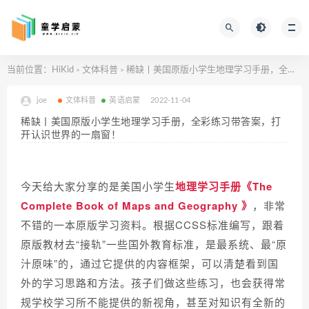
当前位置：
HiKid
文体科普
稀缺丨美国原版小学生地理学习手册，全彩练习带答案，打开认识世界的一扇窗！
>
>
joe
文体科普
英语启蒙
2022-11-04
稀缺丨美国原版小学生地理学习手册，全彩练习带答案，打
开认识世界的一扇窗！
今天给大家分享的是美国小学生
地理学习手册《The
Complete Book of Maps and Geography
》
，非常
不错的一本原版学习资料。根据CCSS标准编写，
跟着
原版教材去“接轨”一些国外教育标准，是最系统、最“原
汁原味”的，
通过它提供的内容框架，可以清楚看到国
外的学习思路和方法。孩子们做这些练习，也会获得常
规学校学习所不能提供的新视角，甚至对知识有全新的