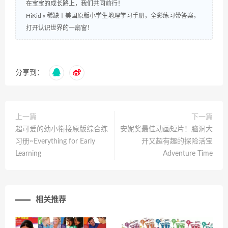
在宝宝的成长路上，我们共同前行！
HiKid
»
稀缺丨美国原版小学生地理学习手册，全彩练习带答案，
打开认识世界的一扇窗！
分享到：
上一篇
下一篇
超可爱的幼小衔接原版综合练
安妮奖最佳动画短片！脑洞大
习册~Everything for Early
开又超有趣的探险活宝
Learning
Adventure Time
相关推荐