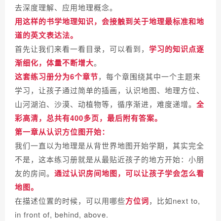
去深度理解、应用地理概念。
用这样的书学地理知识，会接触到关于地理最标准和地
道的英文表达法。
首先让我们来看一看目录，可以看到，
学习的知识点逐
渐细化，体量不断增大
。
这套练习册分为6个章节
，每个章围绕其中一个主题来
学习，让孩子通过简单的插画，认识地图、地理方位、
山河湖泊、沙漠、动植物等，循序渐进，难度递增。
全
彩高清，总共有400多页，最后附有答案。
第一章从认识方位图开始：
我们一直以为地理是从背世界地图开始学期，其实完全
不是，
这本练习册就是从最贴近孩子的地方开始：小朋
友的房间。
通过认识房间地图，可以让孩子学会怎么看
地图。
在描述位置的时候，可以用哪些
方位词
，比如next to,
in front of, behind, above.