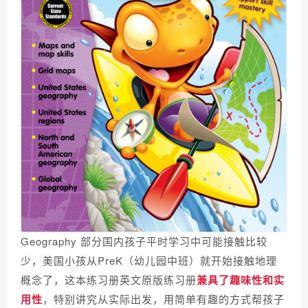
Geography 部分国内孩子平时学习中可能接触比较
少，美国小孩从PreK（幼儿园中班）就开始接触地理
概念了，这本练习册
英文原版练习册
兼具了趣味性和实
用性
，特别讲究从实际出发，用简单有趣的方式帮孩子