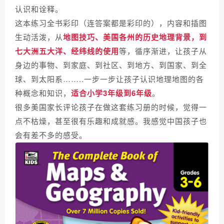
认识和诠释。
这本练习
全书彩印（连答案都是彩印的），内容和插图
生动活泼，
从
地图技巧、美国各州的历史地理背景，到
七大洲五大洋、经纬线的使用
等，循序渐进，让孩子从
身边的事物、到家庭、到社区、到地方、到国家、到全
球、到太阳系……..一步一步让孩子认识地理地图的各
种概念和知识，
适合小学3年级到6年级
。
很多美国家长评论孩子在做这套练习册的时候，觉得一
点不枯燥，甚至很有乐趣和成就感。我感觉中国孩子也
会有差不多的感受。