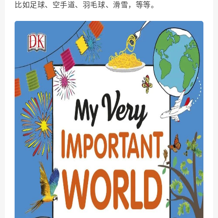
比如足球、空手道、羽毛球、滑雪，等等。