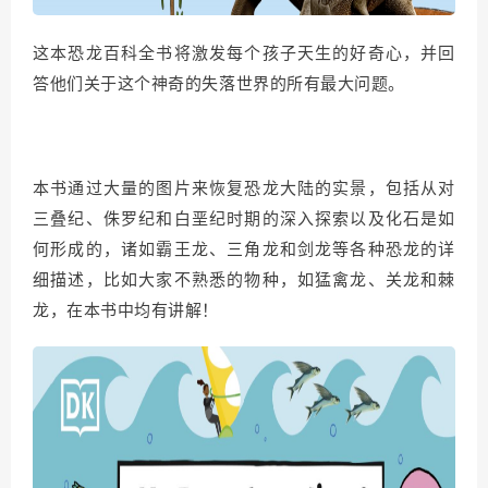
这本恐龙百科全书将激发每个孩子天生的好奇心，并回
答他们关于这个神奇的失落世界的所有最大问题。
本书通过大量的图片来恢复恐龙大陆的实景，包括从对
三叠纪、侏罗纪和白垩纪时期的深入探索以及化石是如
何形成的，诸如霸王龙、三角龙和剑龙等各种恐龙的详
细描述，比如大家不熟悉的物种，如猛禽龙、关龙和棘
龙，在本书中均有讲解！