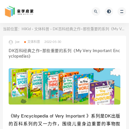
当前位置：
HiKid
文体科普
DK百科经典之作~那些重要的系列《My Very Important Encyclopedias》
>
>
joe
文体科普
2022-05-30
DK百科经典之作~那些重要的系列《My Very Important Enc
yclopedias》
《My Encyclopedia of Very Important 》系列是DK出版
的百科系列的又一力作，围绕儿童身边重要的事物叙