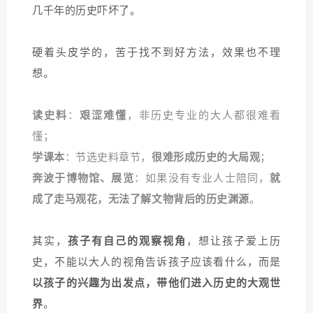
几千年的历史吓坏了。
硬着头皮学的，苦于找不到好方法，效果也不理
想。
读史料
：
艰涩难懂
，非历史专业的大人都很难看
懂；
学课本
：节选史料章节，
很难形成历史的大局观
；
奔波于博物馆、展览
：如果没有专业人士陪同，
就
成了走马观花，无法了解文物背后的历史渊源
。
其实，
孩子有自己的观察视角
，想让孩子爱上历
史，不能以大人的视角告诉孩子应该看什么，而是
以孩子的兴趣为出发点，带他们进入历史的大观世
界
。