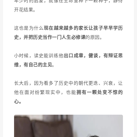
年少时的启蒙，就像在生命里种下一颗种子，静待
开花结果。
这也是为什么
现在越来越多的家长让孩子早早学历
史，并把历史当作一门人生必修课
的原因。
小时候，读史能训练他
出口成章，健谈，有辩证思
维，有自己的主见
。
长大后，因为看多了历史中的朝代更迭、兴衰，让
他在面对纷繁现实中，也能
拥有一颗处变不惊的
心。