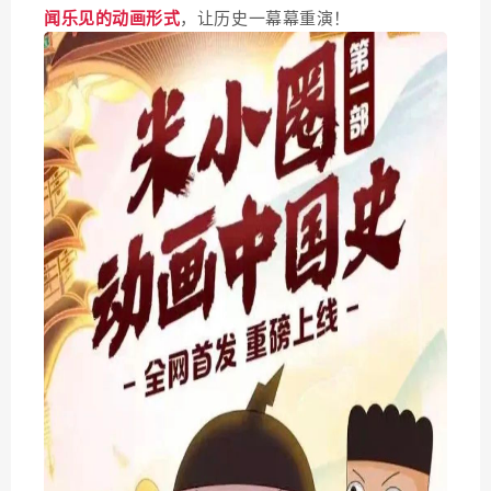
闻乐见的动画形式
，让历史一幕幕重演！