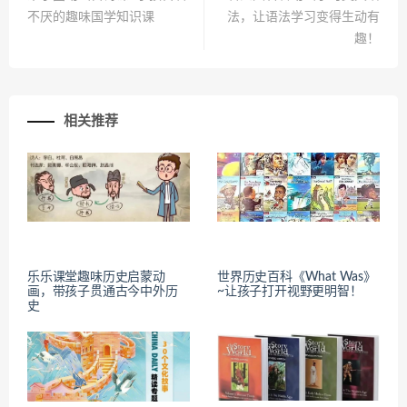
不厌的趣味国学知识课
法，让语法学习变得生动有
趣！
相关推荐
乐乐课堂趣味历史启蒙动
世界历史百科《What Was》
画，带孩子贯通古今中外历
~让孩子打开视野更明智！
史