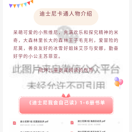
迪士尼卡通人物介绍
呆萌可爱的小熊维尼，充满欢乐和探究精神的米
奇，大森林里长大的森林王子毛克利，爱冒险的
尼莫，善良友好的冰雪好姐妹艾莎与安娜，勤奋
好学的小公主苏菲亚。
陪伴儿童走进阅读的世界
《迪士尼我会自己读》1-6册书单