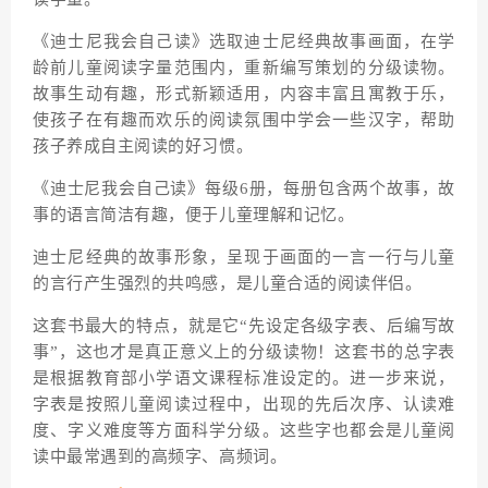
《迪士尼我会自己读》选取迪士尼经典故事画面，在学
龄前儿童阅读字量范围内，重新编写策划的分级读物。
故事生动有趣，形式新颖适用，内容丰富且寓教于乐，
使孩子在有趣而欢乐的阅读氛围中学会一些汉字，帮助
孩子养成自主阅读的好习惯。
《迪士尼我会自己读》每级6册，每册包含两个故事，故
事的语言简洁有趣，便于儿童理解和记忆。
迪士尼经典的故事形象，呈现于画面的一言一行与儿童
的言行产生强烈的共鸣感，是儿童合适的阅读伴侣。
这套书最大的特点，就是它“先设定各级字表、后编写故
事”，这也才是真正意义上的分级读物！这套书的总字表
是根据教育部小学语文课程标准设定的。进一步来说，
字表是按照儿童阅读过程中，出现的先后次序、认读难
度、字义难度等方面科学分级。这些字也都会是儿童阅
读中最常遇到的高频字、高频词。