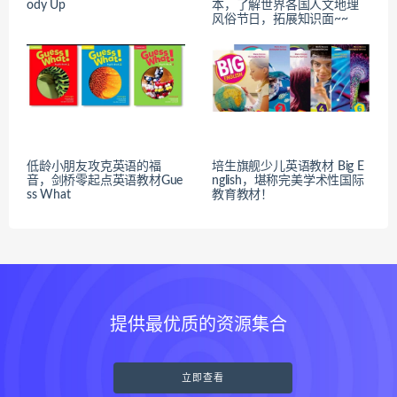
ody Up
本，了解世界各国人文地理
风俗节日，拓展知识面~~
低龄小朋友攻克英语的福
培生旗舰少儿英语教材 Big E
音，剑桥零起点英语教材Gue
nglish，堪称完美学术性国际
ss What
教育教材！
提供最优质的资源集合
立即查看