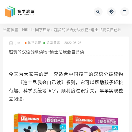
当前位置：
HiKid
国学启蒙
超赞的汉语分级读物~迪士尼我会自己读
>
>
joe
国学启蒙
绘本童谣
2022-08-23
超赞的汉语分级读物~迪士尼我会自己读
今天为大家带的是一套适合中国孩子的汉语分级读物
——《迪士尼我会自己读》系列，它可以帮助孩子轻松
有趣、科学系统地识字，顺利度过识字关，早早实现独
立阅读。