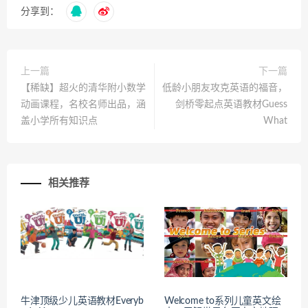
分享到：
上一篇
下一篇
【稀缺】超火的清华附小数学
低龄小朋友攻克英语的福音，
动画课程，名校名师出品，涵
剑桥零起点英语教材Guess
盖小学所有知识点
What
相关推荐
牛津顶级少儿英语教材Everyb
Welcome to系列儿童英文绘