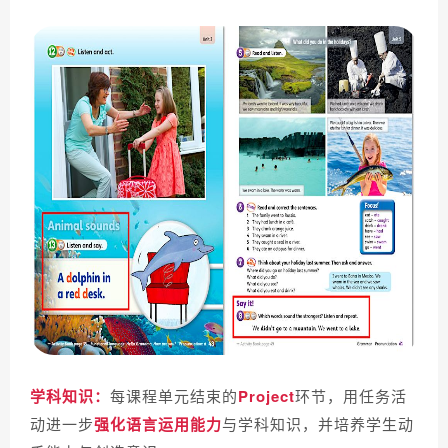
学科知识：
每课程单元结束的
Project
环节，用任务活
动进一步
强化语言运用能力
与学科知识，并培养学生动