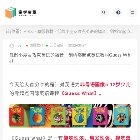
当前位置：
HiKid
原版教材
低龄小朋友攻克英语的福音，剑桥零起点英语教材Guess What
>
>
joe
原版教材
英语启蒙
2022-08-24
低龄小朋友攻克英语的福音，剑桥零起点英语教材Guess Wh
at
今天给大家分享的是针对英语为
非母语国家5-12岁少儿
的零起点国际英语课程
《Guess What》
。
《Guess what》是一套
趣味性浓、启发性强、视觉效