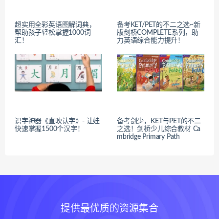
超实用全彩英语图解词典，
备考KET/PET的不二之选~新
帮助孩子轻松掌握1000词
版剑桥COMPLETE系列，助
汇！
力英语综合能力提升！
识字神器《直映认字》- 让娃
备考剑少，KET与PET的不二
快速掌握1500个汉字！
之选！剑桥少儿综合教材 Ca
mbridge Primary Path
提供最优质的资源集合