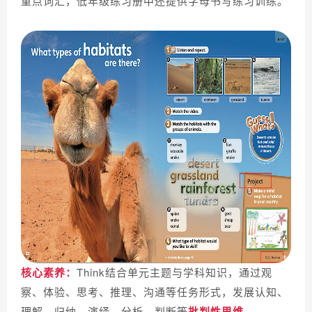
重点词汇，低年级练习册中还提供字母书写练习训练。
核心素养：
Think结合单元主题与学科知识，通过观
察、体验、思考、推理、沟通等任务形式，发展认知、
理解、归纳、演绎、分析、判断等
批判性思维
。