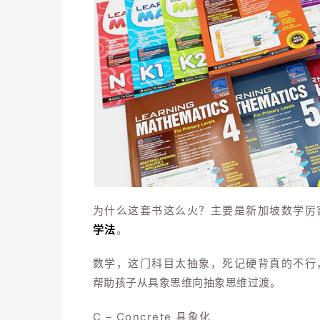
为什么这套书这么火？主要是新加坡数学厉
学法
。
数学，这门科目太抽象，
死记硬背真的不行
帮助孩子从具象思维向抽象思
维过渡。
C – Concrete 具象化