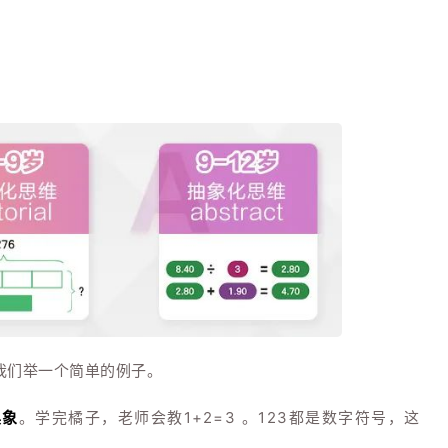
我们举一个简单的例子。
具象
。学完橘子，老师会教1+2=3 。123都是数字符号，这