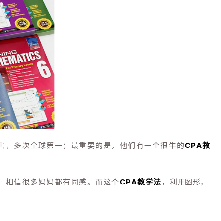
CPA教
害，多次全球第一；最重要的是，他们有一个很牛的
，相信很多妈妈都有同感。
而这个
CPA教学法
，
利用图形，