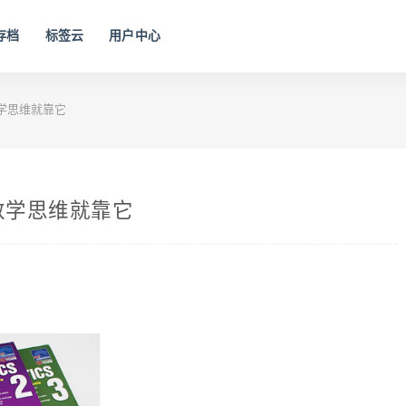
存档
标签云
用户中心
数学思维就靠它
数学思维就靠它