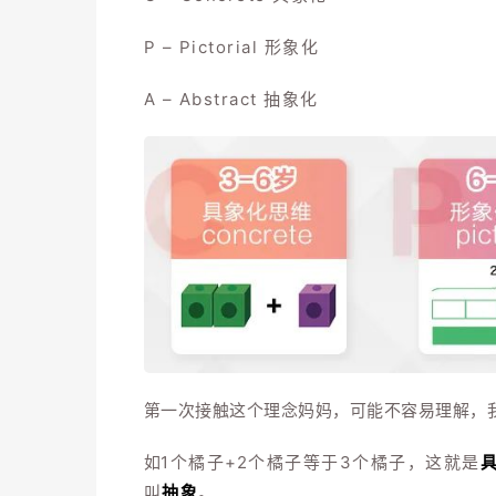
P – Pictorial 形象化
A – Abstract 抽象化
第一次接触这个理念妈妈，可能不容易理解，
如
1个橘子+2个橘子等于3个橘子，这就是
叫
抽象
。