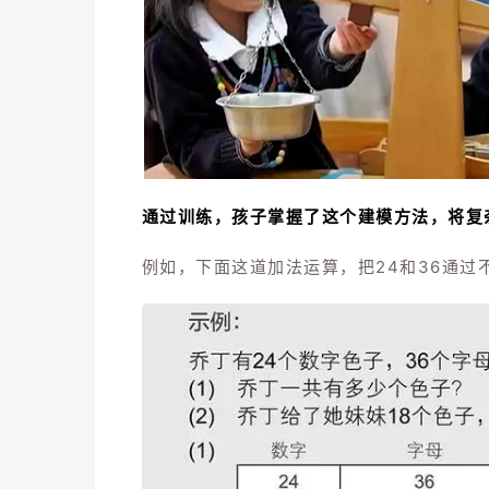
通过训练，
孩子
掌握了这个建模方法，将复
例如，下面这道加法运算，把24和36通过