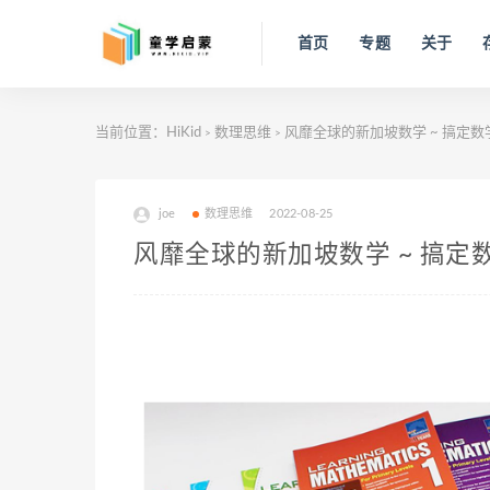
首页
专题
关于
当前位置：
HiKid
数理思维
风靡全球的新加坡数学 ~ 搞定
>
>
joe
数理思维
2022-08-25
风靡全球的新加坡数学 ~ 搞定