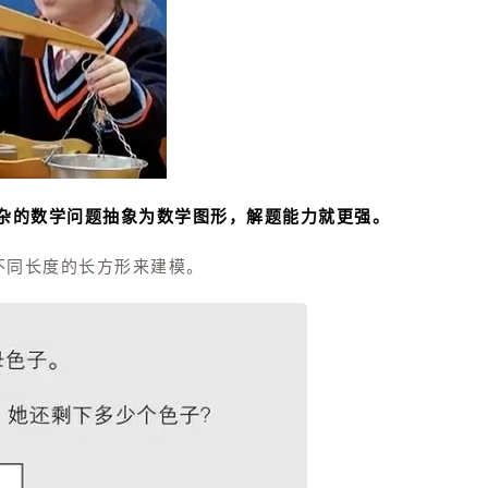
杂的数学问题抽象为数学图形，解题能力就更强。
不同长度的长方形来建模。