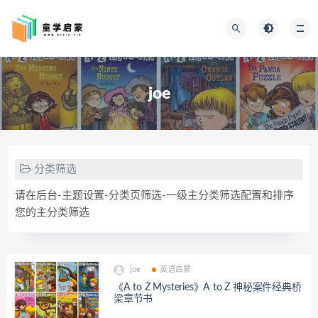
joe
分类筛选
请在后台-主题设置-分类页筛选-一级主分类筛选配置和排序
您的主分类筛选
joe
英语启蒙
《A to Z Mysteries》A to Z 神秘案件经典桥
梁章节书