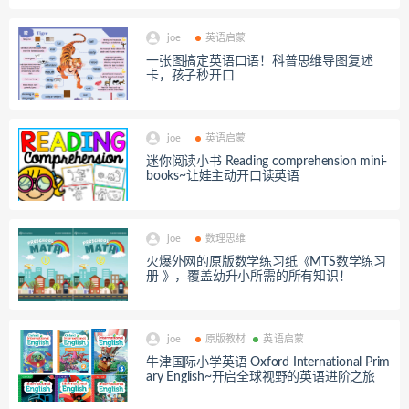
joe
英语启蒙
一张图搞定英语口语！科普思维导图复述
卡，孩子秒开口
joe
英语启蒙
迷你阅读小书 Reading comprehension mini-
books~让娃主动开口读英语
joe
数理思维
火爆外网的原版数学练习纸《MTS数学练习
册 》，覆盖幼升小所需的所有知识！
joe
原版教材
英语启蒙
牛津国际小学英语 Oxford International Prim
ary English~开启全球视野的英语进阶之旅