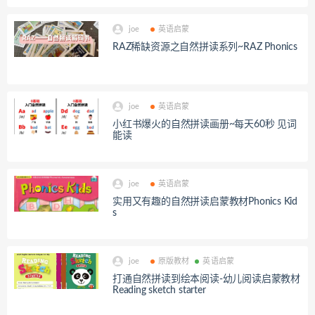
joe
英语启蒙
RAZ稀缺资源之自然拼读系列~RAZ Phonics
joe
英语启蒙
小红书爆火的自然拼读画册~每天60秒 见词
能读
joe
英语启蒙
实用又有趣的自然拼读启蒙教材Phonics Kid
s
joe
原版教材
英语启蒙
打通自然拼读到绘本阅读-幼儿阅读启蒙教材
Reading sketch starter