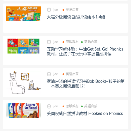
joe
英语启蒙
大猫分级阅读自然拼读绘本1-4级
joe
原版教材
英语启蒙
互动学习新体验：牛津Get Set, Go! Phonics
教材，让孩子在玩乐中掌握自然拼读
joe
英语启蒙
家喻户晓的拼读学习书Bob Books~孩子的第
一本英文阅读启蒙书！
joe
原版教材
英语启蒙
美国权威自然拼读教材 ​Hooked on Phonics