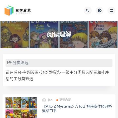
阅读理解
分类筛选
请在后台-主题设置-分类页筛选-一级主分类筛选配置和排序
您的主分类筛选
joe
英语启蒙
《A to Z Mysteries》A to Z 神秘案件经典桥
梁章节书