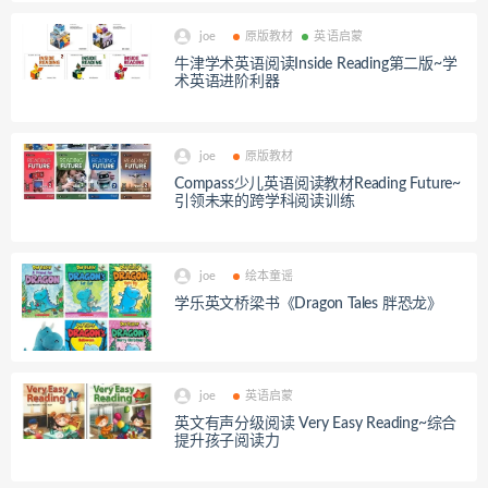
joe
原版教材
英语启蒙
牛津学术英语阅读Inside Reading第二版~学
术英语进阶利器
joe
原版教材
Compass少儿英语阅读教材Reading Future~
引领未来的跨学科阅读训练
joe
绘本童谣
学乐英文桥梁书《Dragon Tales 胖恐龙》
joe
英语启蒙
英文有声分级阅读 Very Easy Reading~综合
提升孩子阅读力