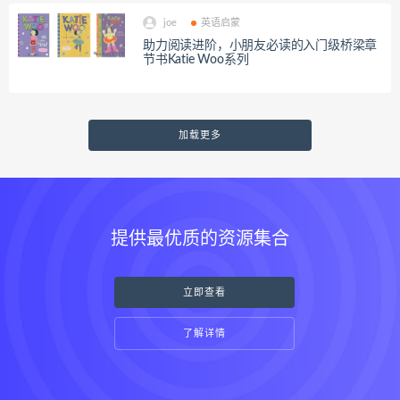
joe
英语启蒙
助力阅读进阶，小朋友必读的入门级桥梁章
节书Katie Woo系列
加载更多
提供最优质的资源集合
立即查看
了解详情