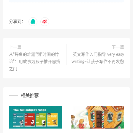
分享到：
上一篇
下一篇
从“鳄鱼的难题”到“时间的悖
英文写作入门指导 very easy
论”：用故事为孩子推开思辨
writing~让孩子写作不再发愁
之门
相关推荐