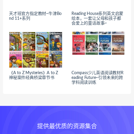
天才班官方指定教材~牛津Bo
Reading House系列英文启蒙
nd 11+系列
绘本，一套让父母和孩子都
会爱上的童话故事~
《A to Z Mysteries》A to Z
Compass少儿英语阅读教材R
神秘案件经典桥梁章节书
eading Future~引领未来的跨
学科阅读训练
提供最优质的资源集合