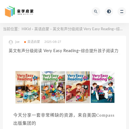
当前位置：
HiKid
英语启蒙
英文有声分级阅读 Very Easy Reading~综合提升孩子阅读力
>
>
joe
英语启蒙
2025-08-27
英文有声分级阅读 Very Easy Reading~综合提升孩子阅读力
今天分享一套非常稀缺的资源，来自
美
国Compass
出版集团的