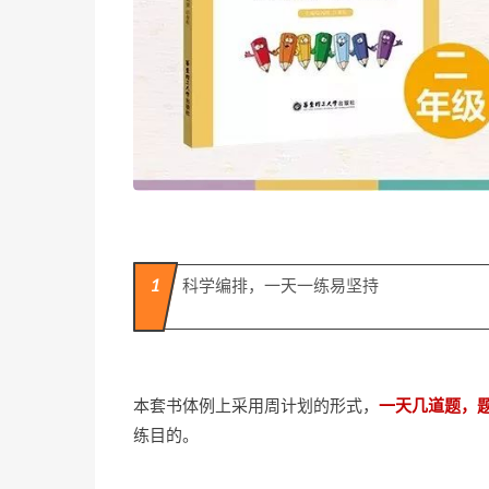
1
科学编排，一天一练易坚持
本套书体例上采用周计划的形式，
一天几道题，
练目的。