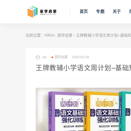
首页
专题
关于
当前位置：
HiKid
国学启蒙
王牌教辅小学语文周计划~基础知
>
>
joe
国学启蒙
2024-01-04
王牌教辅小学语文周计划~基础