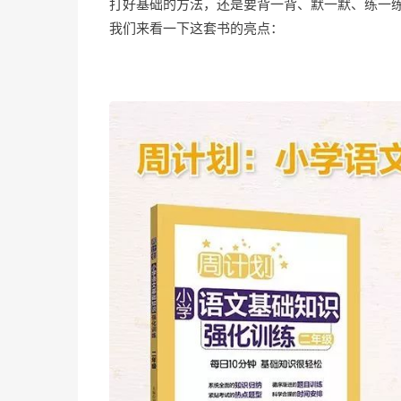
打好基础的方法，还是要背一背、默一默、练一
我们来看一下这套书的亮点：