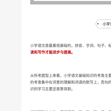
小学
小学语文是最重视基础的，拼音、字词、句子、
读和写作才能进步与提高。
从所考题型上来看，小学语文基础知识的考查主
的考查集中在词意的理解和词语的默写上，而句
识的学习主要还是靠背默。