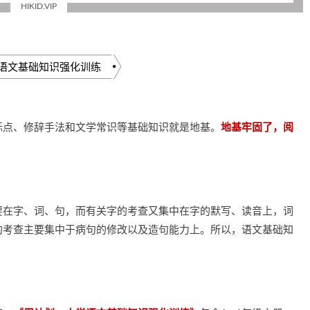
HIKID.VIP
语文基础知识强化训练
标点、修辞手法和文学常识等基础知识就是地基。
地基牢固了，阅
要在字、词、句，而有关字的考查又集中在字的默写、读音上，词
的考查主要集中于病句的修改以及造句能力上。所以，语文基础知