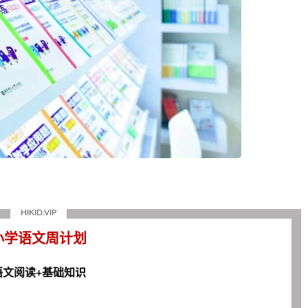
HIKID.VIP
小学语文周计划
语文阅读+基础知识