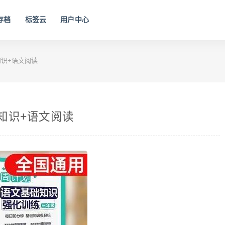
存档
标签云
用户中心
识+语文阅读
知识+语文阅读