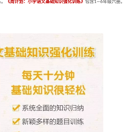
练。
《周
计划：
小学语文基础知识强化训练》
包含1—6年级六册。