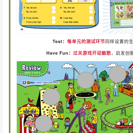
Test：
每单元的测试环节
同样设置的
Have Fun：
过关游戏开动脑筋
，启发创