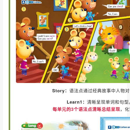
Story：
语法点通过经典故事中人物对
Learn1：
清晰呈现单词和句型
每单元的3个语法点清晰总结呈现
，化