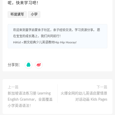
呢，快来学习吧！
听说读写
小学
欢迎来到童学启蒙亲子社区，亲子经验交流，学习资源分享。 愿
在宝宝的成长路上，我们共同前行！
HiKid
»
朗文经典少儿英语教材Hip Hip Hooray!
分享到：
上一篇
下一篇
新加坡语法练习册 Learning
火爆全网的幼儿英语启蒙情景
English Grammar，全面覆盖
对话动画 Kids Pages
小学英语语法！