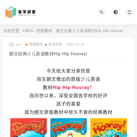
当前位置：
HiKid
原版教材
朗文经典少儿英语教材Hip Hip Hooray!
>
>
joe
原版教材
英语启蒙
2023-10-16
朗文经典少儿英语教材Hip Hip Hooray!
今天
给大家分享的是
培生朗文推出的原版少儿英语
教材
Hip Hip Hooray！
自问世以来，深受全国各学校的好评
孩子的喜爱
成为朗文原版教材中经久不衰的经典教材