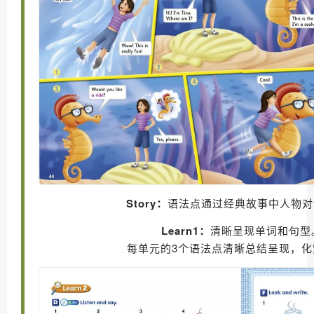
Story：
语法点通过经典故事中人物对
Learn1：
清晰呈现单词和句型
每单元的3个语法点清晰总结呈现，化