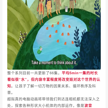
整个系列目前一共更新了66集，
平均5min一集的时长
看似很“水”，但内容丰富程度将改变娃对这个世界的认
知
。让孩子了解一切万物的因果关系、循环秩序及科
普。
超拟真的电脑动画将带领我们到达连相机都无法深入之
处，探索各种形状大小机体的内部运作，像是
波音