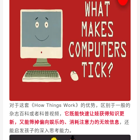
对于这套《How Things Work》的优势，
区别于一般的
杂志百科或者科普视频，
它既能快速让娃获得知识更
新，又能筛掉偏向娱乐的、消耗注意力的无效信息
，还
能启发孩子的深入思考能力。