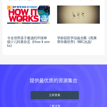
令全世界孩子着迷的环球神
学龄前哲学动画合集《雨果
级少儿科普杂志《How it wor
带你看世界》!BBC出品!
ks》
提供最优质的资源集合
立即查看
了解详情