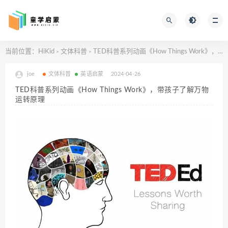
当前位置：
HiKid
文体科普
TED科普系列动画《How Things Work》，带孩子了解万物运转原理
>
>
joe
文体科普
英语启蒙
2024-04-26
TED科普系列动画《How Things Work》，带孩子了解万物
运转原理