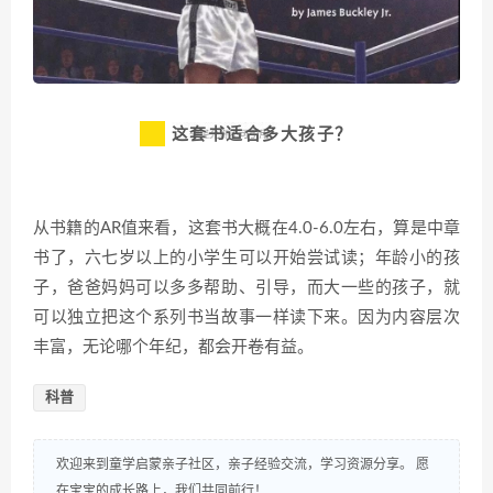
这套书适合多大孩子？
从书籍的AR值来看，这套书大概在4.0-6.0左右，算是中章
书了，六七岁以上的小学生可以开始尝试读；年龄小的孩
子，爸爸妈妈可以多多帮助、引导，而大一些的孩子，就
可以独立把这个系列书当故事一样读下来。因为内容层次
丰富，无论哪个年纪，都会开卷有益。
科普
欢迎来到童学启蒙亲子社区，亲子经验交流，学习资源分享。 愿
在宝宝的成长路上，我们共同前行！