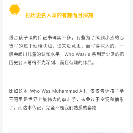
3
把历史名人写的有趣而且深刻
适合孩子读的传记书确实不多，有些为了照顾小孩的心
智写的过于幼稚肤浅，读来没意思；而写得深入的，一
般会超出儿童的认知水平。Who Was/Is 系列是少见的把
历史名人写得不光深刻、而且有趣的作品。
比如这本 Who Was Muhammad Ali，仅仅告诉孩子拳
王阿里是世界上最伟大的拳击手，未免过于空洞和抽象
了。而这本传记，完全不是我们熟悉的套路 …