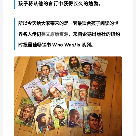
孩子将从他的言行中获得长久的勉励。
所以今天给大家带来的是一套最适合孩子阅读的世
界名人传记
，
来自企鹅出版社的纽约
英文原版资源
时报最佳畅销书 Who Was/Is 系列。