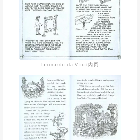
Leonardo da Vinci内页