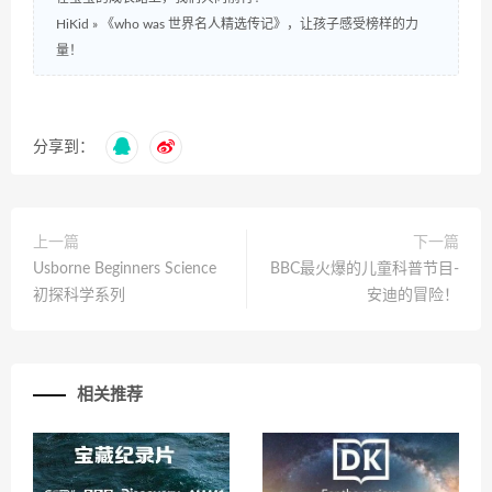
HiKid
»
《who was 世界名人精选传记》，让孩子感受榜样的力
量！
分享到：
上一篇
下一篇
Usborne Beginners Science
BBC最火爆的儿童科普节目-
初探科学系列
安迪的冒险！
相关推荐