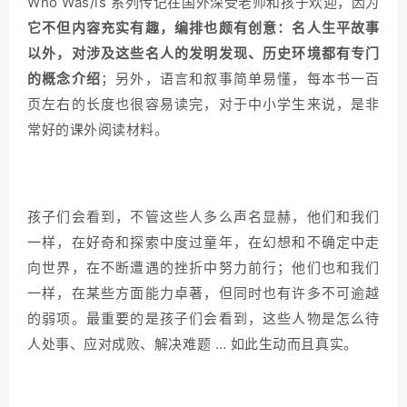
Who Was/is 系列传记在国外深受老师和孩子欢迎，因为
它不但内容充实有趣，编排也颇有创意：名人生平故事
以外，对涉及这些名人的发明发现、历史环境都有专门
的概念介绍
；另外，语言和叙事简单易懂，每本书一百
页左右的长度也很容易读完，对于中小学生来说，是非
常好的课外阅读材料。
孩子们会看到，不管这些人多么声名显赫，他们和我们
一样，在好奇和探索中度过童年，在幻想和不确定中走
向世界，在不断遭遇的挫折中努力前行；他们也和我们
一样，在某些方面能力卓著，但同时也有许多不可逾越
的弱项。最重要的是孩子们会看到，这些人物是怎么待
人处事、应对成败、解决难题 … 如此生动而且真实。