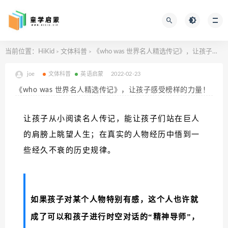
当前位置：
HiKid
文体科普
《who was 世界名人精选传记》，让孩子感受榜样的力量！
>
>
joe
文体科普
英语启蒙
2022-02-23
《who was 世界名人精选传记》，让孩子感受榜样的力量！
让孩子从小阅读名人传记，能让孩子们站在巨人
的肩膀上眺望人生；在真实的人物经历中悟到一
些经久不衰的历史规律。
如果孩子对某个人物特别有感，这个人也许就
成了可以和孩子进行时空对话的“精神导师”，