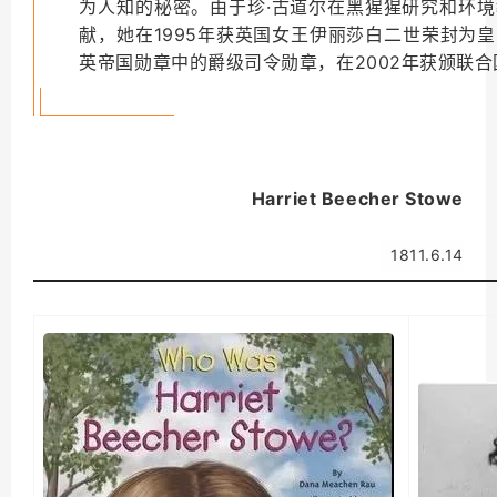
为人知的秘密。由于珍·古道尔在黑猩猩研究和环
献，她在1995年获英国女王伊丽莎白二世荣封为
英帝国勋章中的爵级司令勋章，在2002年获颁联
Harriet Beecher Stowe
1811.6.14