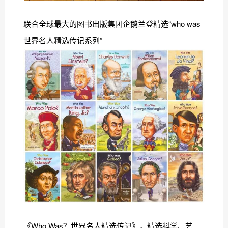
联合全球最大的图书出版集团企鹅兰登精选“who was
世界名人精选传记系列”
《Who Was？世界名人精选传记》，精选科学、艺