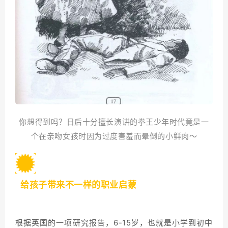
你想得到吗？日后十分擅长演讲的拳王少年时代竟是一
个在亲吻女孩时因为过度害羞而晕倒的小鲜肉～
4
给孩子带来不一样的职业启蒙
根据英国的一项研究报告，6-15岁，也就是小学到初中