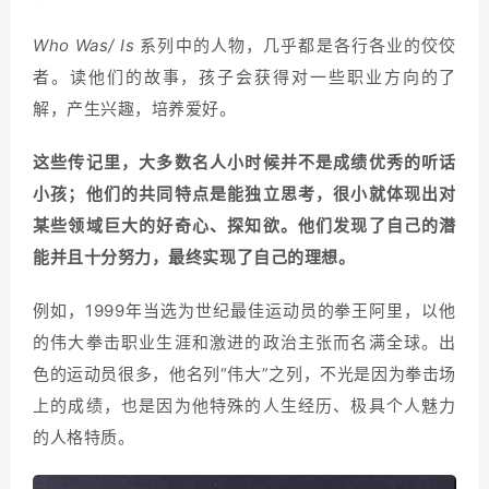
Who Was/ Is
系列中的人物，几乎都是各行各业的佼佼
者。
读他们的故事，孩子会获得对一些职业方向的了
解，产生兴趣，培养爱好
。
这些传记里，大多数名人小时候并不是成绩优秀的听话
小孩；他们的共同特点是能独立思考，很小就体现出对
某些领域巨大的好奇心、探知欲。他们
发现了自己的潜
能并且十分努力，最终实现了自己的理想。
例如，1999年当选为世纪最佳运动员的拳王阿里，以他
的伟大拳击职业生涯和激进的政治主张而名满全球。出
色的运动员很多，他名列“伟大”之列，不光是因为拳击场
上的成绩，也是因为他特殊的人生经历、极具个人魅力
的人格特质。