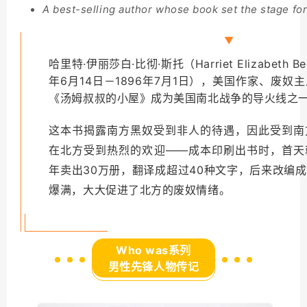
A best-selling author whose book set the stage for
▼
哈里特·伊丽莎白·比彻·斯托（Harriet Elizabeth Bee
年6月14日－1896年7月1日），美国作家、废奴
《汤姆叔叔的小屋》成为美国南北战争的导火线之
这本书揭露南方黑奴受到非人的待遇，因此受到南
在北方受到热烈的欢迎——成本印刷出书时，首天
年卖出30万册，翻译成超过40种文字，后来改编
爆满，大大促进了北方的废奴情绪。
Who was系列
男性先锋人物传记