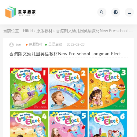
当前位置：
HiKid
原版教材
香港朗文幼儿园英语教材New Pre-school Longman Elect
>
>
joe
原版教材
英语启蒙
2022-02-28
香港朗文幼儿园英语教材New Pre-school Longman Elect