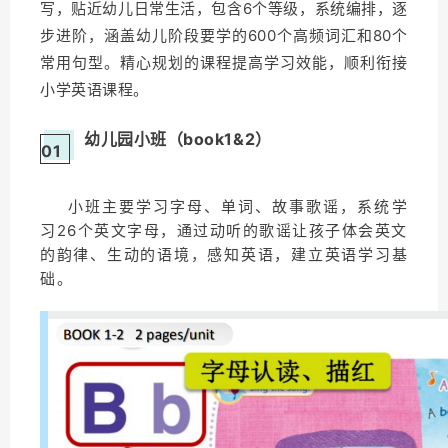
写，贴近幼儿日常生活，包含6个等级，
系统编排，逐
步进阶，
涵盖幼儿阶段要学的600个高频词汇和80个
常用句型。
精心规划的课程提高学习效能，顺利衔接
小学英语课程。
幼儿园小班（book1&2）
01
小班主要学习字母、单词、故事歌谣，系统学
习26个英文字母，通过动听的歌谣让孩子体会英文
的韵律、生动的语境，感知英语，建立英语学习基
础。